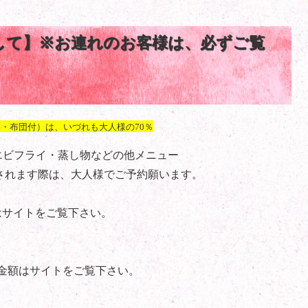
して】※お連れのお客様は、必ずご覧
・布団付）は、いづれも大人様の70％
エビフライ・蒸し物などの他メニュー
されます際は、大人様でご予約願います。
サイトをご覧下さい。
額はサイトをご覧下さい。