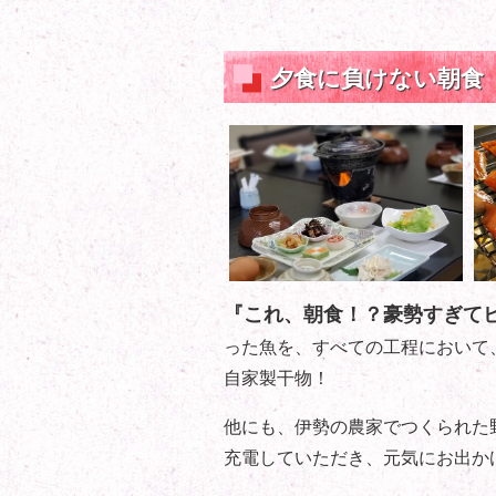
夕食に負けない朝食
『これ、朝食！？豪勢すぎて
った魚を、すべての工程において
自家製干物！
他にも、伊勢の農家でつくられた
充電していただき、元気にお出か