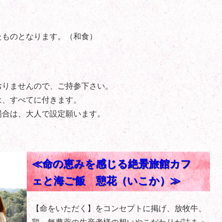
たものとなります。（和食）
おりませんので、ご持参下さい。
は、すべてに付きます。
場合は、大人で設定願います。
≪命の恵みを感じる絶景旅館カフ
ェと海ご飯 憩花（いこか）≫
【命をいただく】をコンセプトに掲げ、放牧牛、