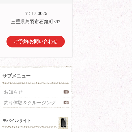
〒517-0026
三重県鳥羽市石鏡町392
ご予約/お問い合わせ
サブメニュー
お知らせ
釣り体験＆クルージング
モバイルサイト