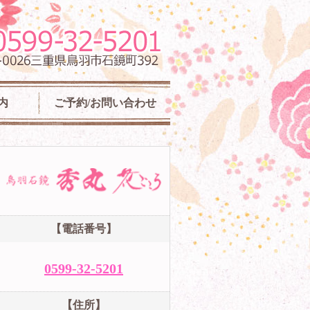
県鳥羽市
内
ご予約/お問い合わせ
【電話番号】
0599-32-5201
【住所】