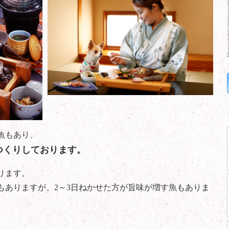
魚もあり、
つくりしております。
ります。
もありますが、2～3日ねかせた方が旨味が増す魚もありま