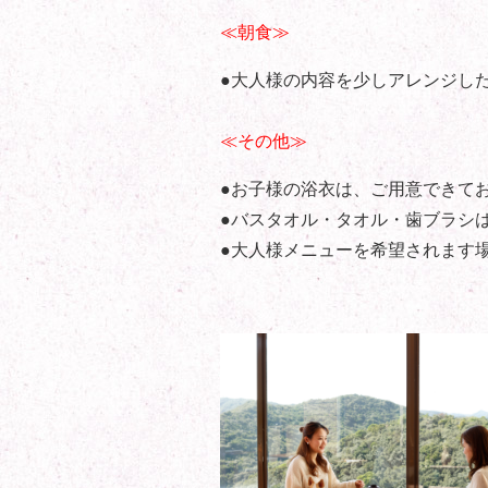
≪朝食≫
●大人様の内容を少しアレンジし
≪その他≫
●お子様の浴衣は、ご用意できて
●バスタオル・タオル・歯ブラシ
●大人様メニューを希望されます