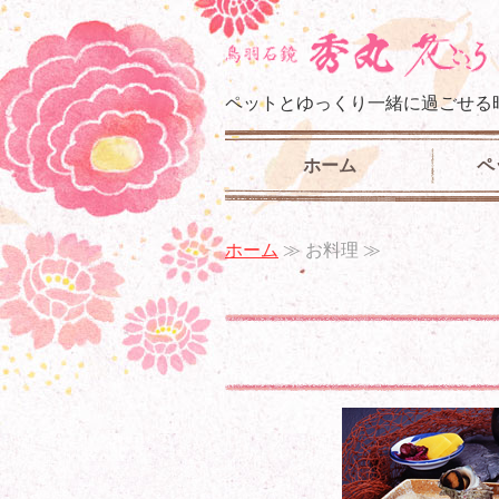
ペットとゆっくり一緒に過ごせる
ホーム
ペ
ホーム
≫ お料理 ≫