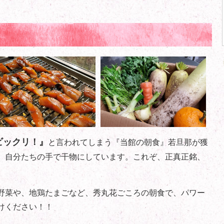
ビックリ！』
と言われてしまう『当館の朝食』若旦那が獲
、自分たちの手で干物にしています。これぞ、正真正銘、
野菜や、地鶏たまごなど、秀丸花ごころの朝食で、パワー
けください！！