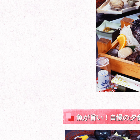
魚が旨い！自慢の夕